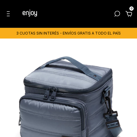
0
3 CUOTAS SIN INTERÉS - ENVÍOS GRATIS A TODO EL PAÍS