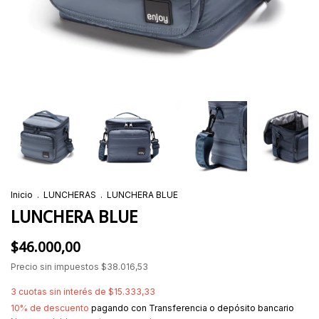
Inicio
.
LUNCHERAS
.
LUNCHERA BLUE
LUNCHERA BLUE
$46.000,00
Precio sin impuestos
$38.016,53
3
cuotas sin interés de
$15.333,33
10% de descuento
pagando con Transferencia o depósito bancario