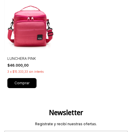
LUNCHERA PINK
$46.000,00
3
x
$15.333,33
sin interés
Comprar
Newsletter
Registrate y recibí nuestras ofertas.