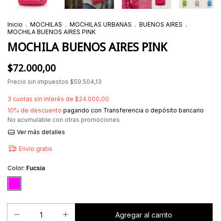
Inicio
.
MOCHILAS
.
MOCHILAS URBANAS
.
BUENOS AIRES
.
MOCHILA BUENOS AIRES PINK
MOCHILA BUENOS AIRES PINK
$72.000,00
Precio sin impuestos
$59.504,13
3
cuotas sin interés de
$24.000,00
10% de descuento
pagando con Transferencia o depósito bancario
No acumulable con otras promociones
Ver más detalles
Envío gratis
Color:
Fucsia