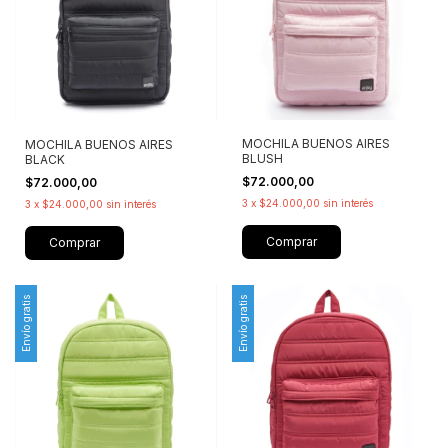
MOCHILA BUENOS AIRES
MOCHILA BUENOS AIRES
BLUSH
BLACK
$72.000,00
$72.000,00
3
x
$24.000,00
sin interés
3
x
$24.000,00
sin interés
Comprar
Comprar
Envío gratis
Envío gratis