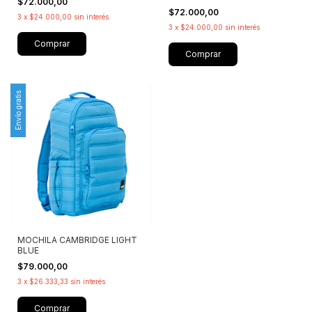
$72.000,00
$72.000,00
3
x
$24.000,00
sin interés
3
x
$24.000,00
sin interés
Comprar
Comprar
Envío gratis
MOCHILA CAMBRIDGE LIGHT
BLUE
$79.000,00
3
x
$26.333,33
sin interés
Comprar