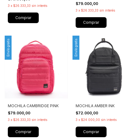
$79.000,00
3
x
$26.333,33
sin interés
3
x
$26.333,33
sin interés
Comprar
Comprar
Envío gratis
Envío gratis
MOCHILA CAMBRIDGE PINK
MOCHILA AMBER INK
$79.000,00
$72.000,00
3
x
$26.333,33
sin interés
3
x
$24.000,00
sin interés
Comprar
Comprar