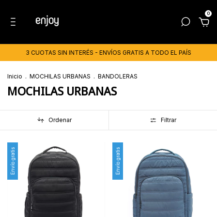
0
3 CUOTAS SIN INTERÉS - ENVÍOS GRATIS A TODO EL PAÍS
Inicio
.
MOCHILAS URBANAS
.
BANDOLERAS
MOCHILAS URBANAS
Ordenar
Filtrar
Envío gratis
Envío gratis