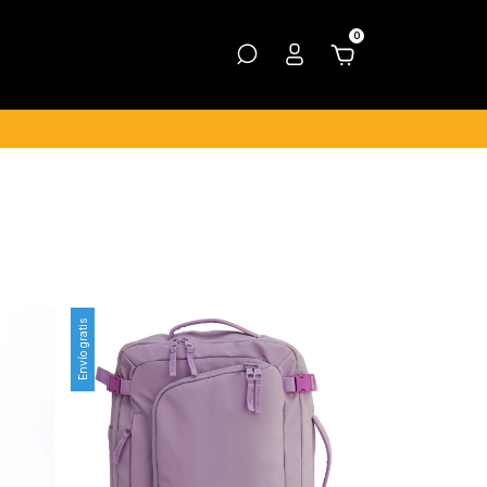
0
Envío gratis