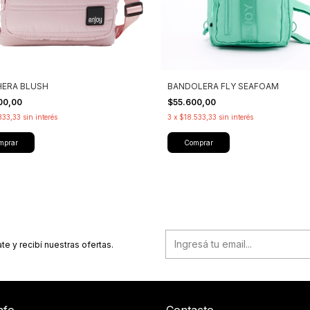
ERA BLUSH
BANDOLERA FLY SEAFOAM
00,00
$55.600,00
333,33
sin interés
3
x
$18.533,33
sin interés
mprar
Comprar
te y recibí nuestras ofertas.