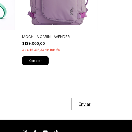
MOCHILA CABIN LAVENDER
$139.000,00
3
x
$46.333,33
sin interés
Comprar