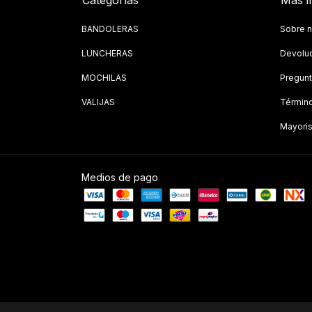
Categorías
Más i
BANDOLERAS
Sobre n
LUNCHERAS
Devolu
MOCHILAS
Pregunt
VALIJAS
Término
Mayoris
Medios de pago